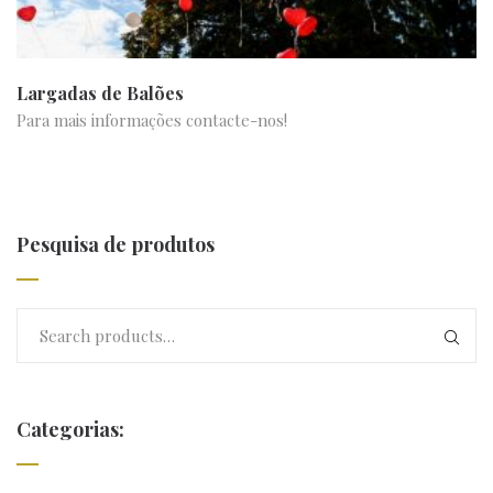
Largadas de Balões
Para mais informações contacte-nos!
Pesquisa de produtos
Categorias: