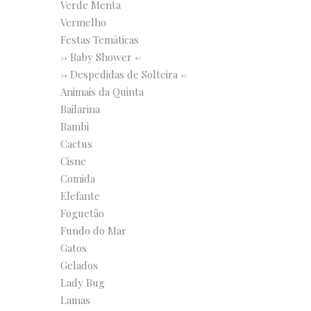
Verde Menta
Vermelho
Festas Temáticas
-> Baby Shower <-
-> Despedidas de Solteira <-
Animais da Quinta
Bailarina
Bambi
Cactus
Cisne
Comida
Elefante
Foguetão
Fundo do Mar
Gatos
Gelados
Lady Bug
Lamas