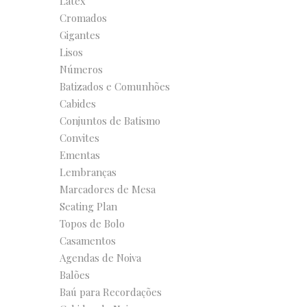
Látex
Cromados
Gigantes
Lisos
Números
Batizados e Comunhões
Cabides
Conjuntos de Batismo
Convites
Ementas
Lembranças
Marcadores de Mesa
Seating Plan
Topos de Bolo
Casamentos
Agendas de Noiva
Balões
Baú para Recordações