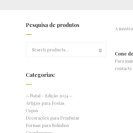
Pesquisa de produtos
A mostra
Cone de
Para mai
contacte
Categorias:
-> Natal - Edição 2024 <-
Artigos para Festas
Copos
Decorações para Pendurar
Formas para Bolinhos
Guardanapos