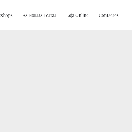
shops
As Nossas Festas
Loja Online
Contactos