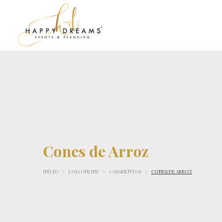
Cones de Arroz
INÍCIO
>
LOJA ONLINE
>
CASAMENTOS
>
CONES DE ARROZ