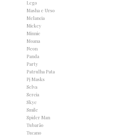
Lego
Masha e Urso
Melancia
Mickey
Minnie
Moana
Neon
Panda
Party
Patrulha Pata
Pj Masks
Selva
Sereia
Skye
Smile
Spider Man
Tubarão
Tucano