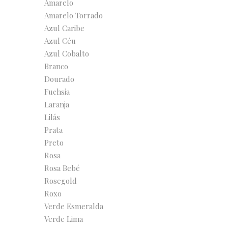
Amarelo
Amarelo Torrado
Azul Caribe
Azul Céu
Azul Cobalto
Branco
Dourado
Fuchsia
Laranja
Lilás
Prata
Preto
Rosa
Rosa Bebé
Rosegold
Roxo
Verde Esmeralda
Verde Lima