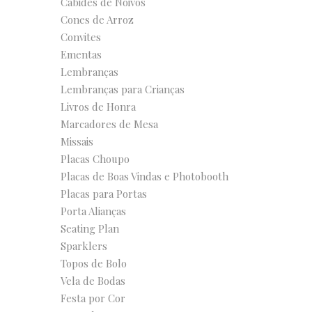
Cabides de Noivos
Cones de Arroz
Convites
Ementas
Lembranças
Lembranças para Crianças
Livros de Honra
Marcadores de Mesa
Missais
Placas Choupo
Placas de Boas Vindas e Photobooth
Placas para Portas
Porta Alianças
Seating Plan
Sparklers
Topos de Bolo
Vela de Bodas
Festa por Cor