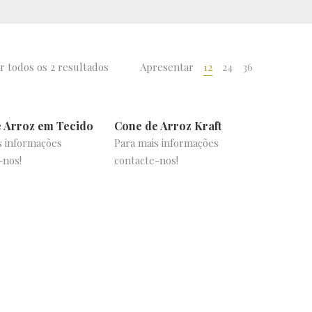
r todos os 2 resultados
Apresentar
12
24
36
 Arroz em Tecido
Cone de Arroz Kraft
s informações
Para mais informações
-nos!
contacte-nos!