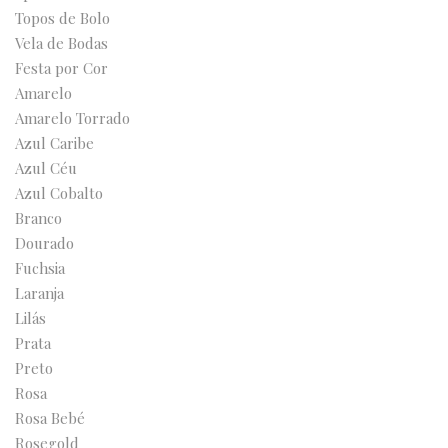
Topos de Bolo
Vela de Bodas
Festa por Cor
Amarelo
Amarelo Torrado
Azul Caribe
Azul Céu
Azul Cobalto
Branco
Dourado
Fuchsia
Laranja
Lilás
Prata
Preto
Rosa
Rosa Bebé
Rosegold