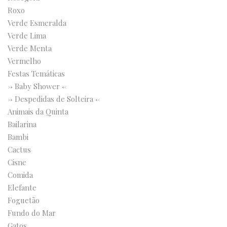
Roxo
Verde Esmeralda
Verde Lima
Verde Menta
Vermelho
Festas Temáticas
-> Baby Shower <-
-> Despedidas de Solteira <-
Animais da Quinta
Bailarina
Bambi
Cactus
Cisne
Comida
Elefante
Foguetão
Fundo do Mar
Gatos