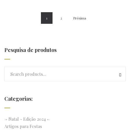
1
2
Próxima
Pesquisa de produtos
Categorias:
-> Natal - Edição 2024 <-
Artigos para Festas