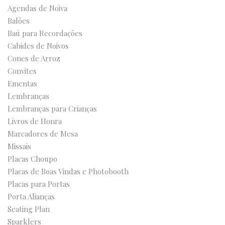
Agendas de Noiva
Balões
Baú para Recordações
Cabides de Noivos
Cones de Arroz
Convites
Ementas
Lembranças
Lembranças para Crianças
Livros de Honra
Marcadores de Mesa
Missais
Placas Choupo
Placas de Boas Vindas e Photobooth
Placas para Portas
Porta Alianças
Seating Plan
Sparklers