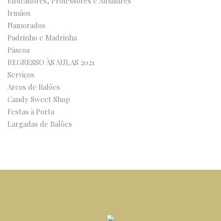
Educadores, Professores e Auxiliares
Irmãos
Namorados
Padrinho e Madrinha
Páscoa
REGRESSO ÀS AULAS 2021
Serviços
Arcos de Balões
Candy Sweet Shop
Festas à Porta
Largadas de Balões