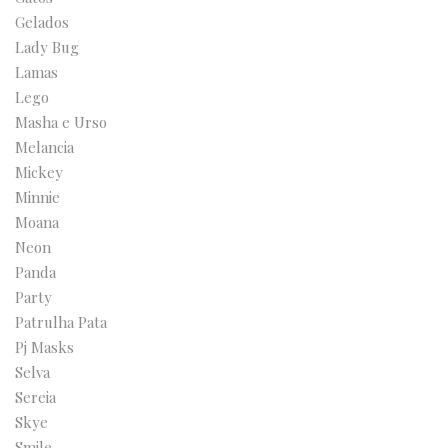
Gelados
Lady Bug
Lamas
Lego
Masha e Urso
Melancia
Mickey
Minnie
Moana
Neon
Panda
Party
Patrulha Pata
Pj Masks
Selva
Sereia
Skye
Smile