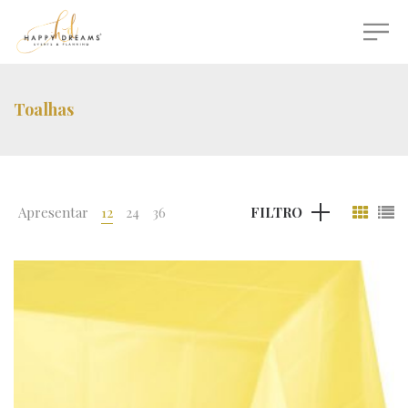
Toalhas
Apresentar
12
24
36
FILTRO