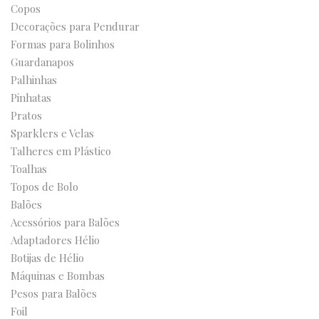
Copos
Decorações para Pendurar
Formas para Bolinhos
Guardanapos
Palhinhas
Pinhatas
Pratos
Sparklers e Velas
Talheres em Plástico
Toalhas
Topos de Bolo
Balões
Acessórios para Balões
Adaptadores Hélio
Botijas de Hélio
Máquinas e Bombas
Pesos para Balões
Foil