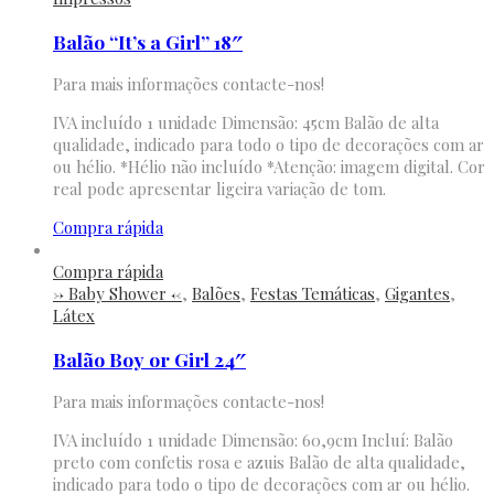
Balão “It’s a Girl” 18″
Para mais informações contacte-nos!
IVA incluído 1 unidade Dimensão: 45cm Balão de alta
qualidade, indicado para todo o tipo de decorações com ar
ou hélio. *Hélio não incluído *Atenção: imagem digital. Cor
real pode apresentar ligeira variação de tom.
Compra rápida
Compra rápida
-> Baby Shower <-
,
Balões
,
Festas Temáticas
,
Gigantes
,
Látex
Balão Boy or Girl 24″
Para mais informações contacte-nos!
IVA incluído 1 unidade Dimensão: 60,9cm Incluí: Balão
preto com confetis rosa e azuis Balão de alta qualidade,
indicado para todo o tipo de decorações com ar ou hélio.