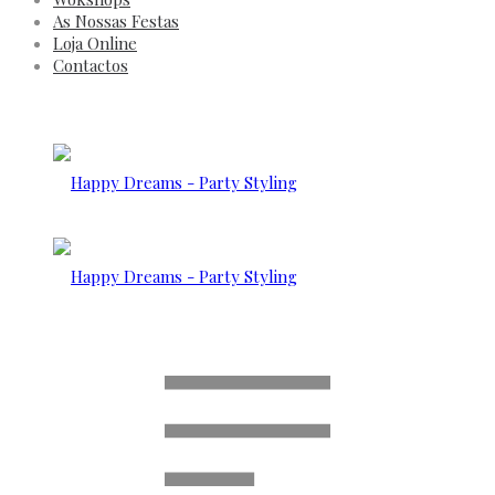
As Nossas Festas
Loja Online
Contactos