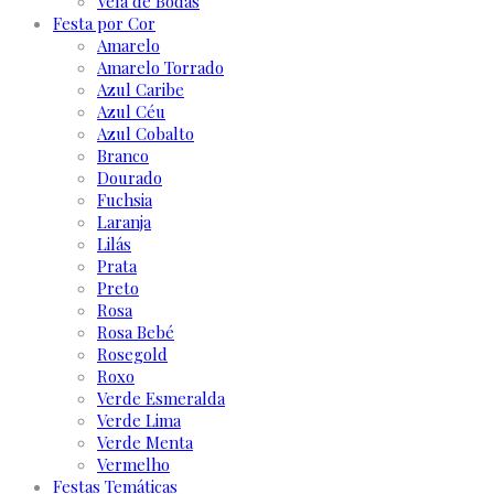
Vela de Bodas
Festa por Cor
Amarelo
Amarelo Torrado
Azul Caribe
Azul Céu
Azul Cobalto
Branco
Dourado
Fuchsia
Laranja
Lilás
Prata
Preto
Rosa
Rosa Bebé
Rosegold
Roxo
Verde Esmeralda
Verde Lima
Verde Menta
Vermelho
Festas Temáticas