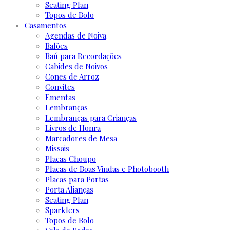
Seating Plan
Topos de Bolo
Casamentos
Agendas de Noiva
Balões
Baú para Recordações
Cabides de Noivos
Cones de Arroz
Convites
Ementas
Lembranças
Lembranças para Crianças
Livros de Honra
Marcadores de Mesa
Missais
Placas Choupo
Placas de Boas Vindas e Photobooth
Placas para Portas
Porta Alianças
Seating Plan
Sparklers
Topos de Bolo