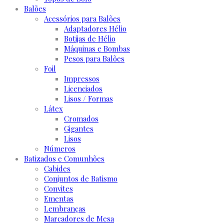
Balões
Acessórios para Balões
Adaptadores Hélio
Botijas de Hélio
Máquinas e Bombas
Pesos para Balões
Foil
Impressos
Licenciados
Lisos / Formas
Látex
Cromados
Gigantes
Lisos
Números
Batizados e Comunhões
Cabides
Conjuntos de Batismo
Convites
Ementas
Lembranças
Marcadores de Mesa