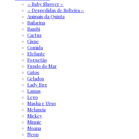
-> Baby Shower <-
-> Despedidas de Solteira <-
Animais da Quinta
Bailarina
Bambi
Cactus
Cisne
Comida
Elefante
Foguetão
Fundo do Mar
Gatos
Gelados
Lady Bug
Lamas
Lego
Masha e Urso
Melancia
Mickey
Minnie
Moana
Neon