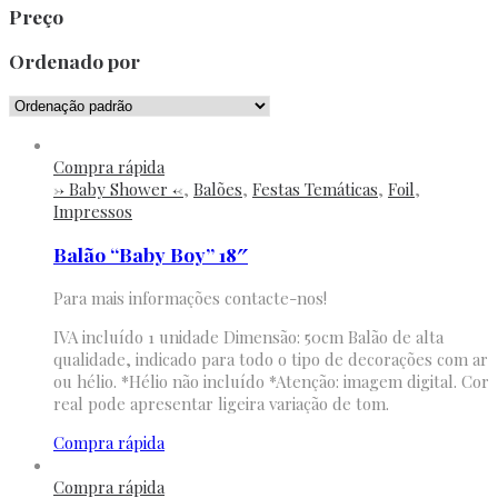
Preço
Ordenado por
Compra rápida
-> Baby Shower <-
,
Balões
,
Festas Temáticas
,
Foil
,
Impressos
Balão “Baby Boy” 18″
Para mais informações contacte-nos!
IVA incluído 1 unidade Dimensão: 50cm Balão de alta
qualidade, indicado para todo o tipo de decorações com ar
ou hélio. *Hélio não incluído *Atenção: imagem digital. Cor
real pode apresentar ligeira variação de tom.
Compra rápida
Compra rápida