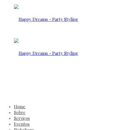
Home
Sobre
Serviços
Eventos
Wokshops