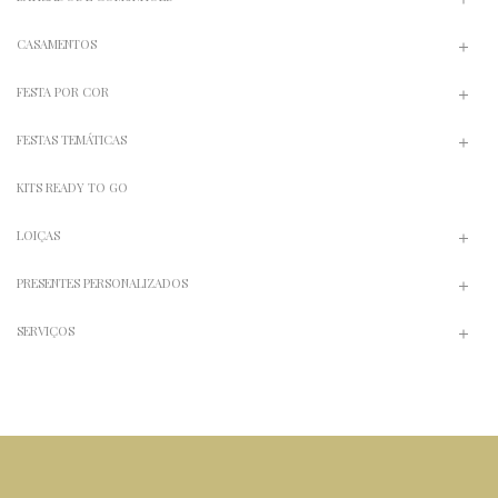
CASAMENTOS
FESTA POR COR
FESTAS TEMÁTICAS
KITS READY TO GO
LOIÇAS
PRESENTES PERSONALIZADOS
SERVIÇOS