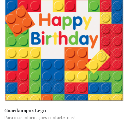
Guardanapos Lego
Para mais informações contacte-nos!