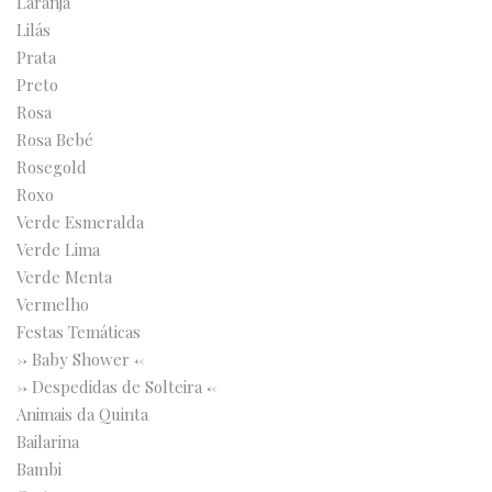
Laranja
Lilás
Prata
Preto
Rosa
Rosa Bebé
Rosegold
Roxo
Verde Esmeralda
Verde Lima
Verde Menta
Vermelho
Festas Temáticas
-> Baby Shower <-
-> Despedidas de Solteira <-
Animais da Quinta
Bailarina
Bambi