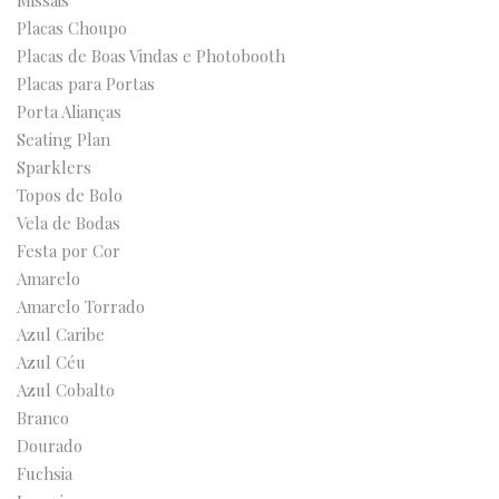
Missais
Placas Choupo
Placas de Boas Vindas e Photobooth
Placas para Portas
Porta Alianças
Seating Plan
Sparklers
Topos de Bolo
Vela de Bodas
Festa por Cor
Amarelo
Amarelo Torrado
Azul Caribe
Azul Céu
Azul Cobalto
Branco
Dourado
Fuchsia