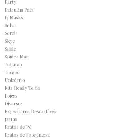
Party
Patrulha Pata
Pj Masks
Selva
Sereia
Skye
Smile
Spider Man
Tubarão
Tucano
Unicórnio
Kits Ready To Go
Loiças
Diversos
Expositores Descartáveis
Jarras
Pratos de Pé
Pratos de Sobremesa