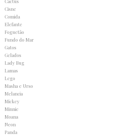
Cactus
Cisne
Comida
Elefante
Foguetão
Fundo do Mar
Gatos
Gelados
Lady Bug
Lamas
Lego
Masha e Urso
Melancia
Mickey
Minnie
Moana
Neon
Panda