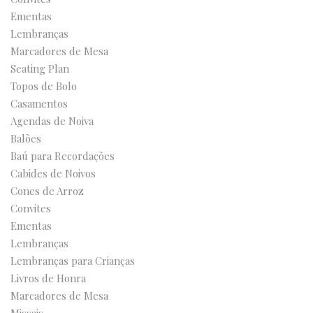
Ementas
Lembranças
Marcadores de Mesa
Seating Plan
Topos de Bolo
Casamentos
Agendas de Noiva
Balões
Baú para Recordações
Cabides de Noivos
Cones de Arroz
Convites
Ementas
Lembranças
Lembranças para Crianças
Livros de Honra
Marcadores de Mesa