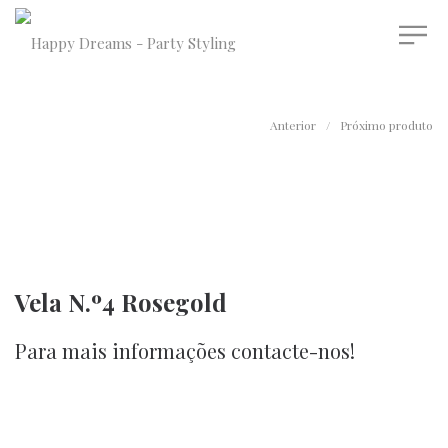
Anterior
/
Próximo produto
Vela N.º4 Rosegold
Para mais informações contacte-nos!