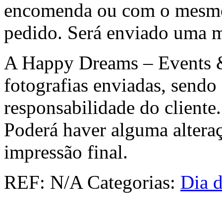
encomenda ou com o mesmo 
pedido. Será enviado uma m
A Happy Dreams – Events &
fotografias enviadas, send
responsabilidade do cliente.
Poderá haver alguma alteraç
impressão final.
REF:
N/A
Categorias:
Dia 