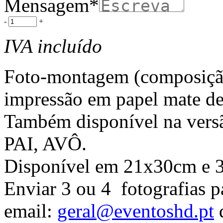
Mensagem
*
-
+
IVA incluído
Foto-montagem (composição 
impressão em papel mate de
Também disponível na ver
PAI, AVÔ.
Disponível em 21x30cm e 
Enviar 3 ou 4 fotografias p
email:
geral@eventoshd.pt
d